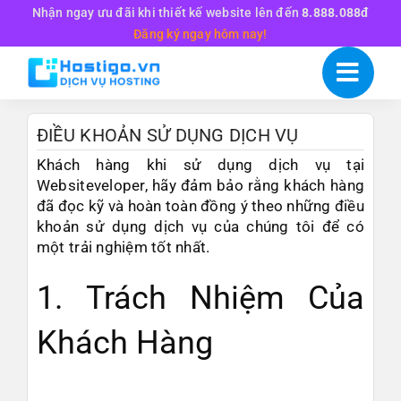
Skip
Nhận ngay ưu đãi khi thiết kế website lên đến
8.888.088đ
to
Đăng ký ngay hôm nay!
content
ĐIỀU KHOẢN SỬ DỤNG DỊCH VỤ
Khách hàng khi sử dụng dịch vụ tại
Websiteveloper, hãy đảm bảo rằng khách hàng
đã đọc kỹ và hoàn toàn đồng ý theo những điều
khoản sử dụng dịch vụ của chúng tôi để có
một trải nghiệm tốt nhất.
1. Trách Nhiệm Của
Khách Hàng