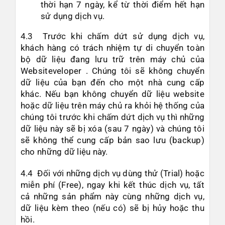
thời hạn 7 ngày, kể từ thời điểm hết hạn
sử dụng dịch vụ.
4.3 Trước khi chấm dứt sử dụng dịch vụ,
khách hàng có trách nhiệm tự di chuyển toàn
bộ dữ liệu đang lưu trữ trên máy chủ của
Websiteveloper . Chúng tôi sẽ không chuyển
dữ liệu của bạn đến cho một nhà cung cấp
khác. Nếu bạn không chuyển dữ liệu website
hoặc dữ liệu trên máy chủ ra khỏi hệ thống của
chúng tôi trước khi chấm dứt dịch vụ thì những
dữ liệu này sẽ bị xóa (sau 7 ngày) và chúng tôi
sẽ không thể cung cấp bản sao lưu (backup)
cho những dữ liệu này.
4.4 Đối với những dịch vụ dùng thử (Trial) hoặc
miễn phí (Free), ngay khi kết thúc dịch vụ, tất
cả những sản phẩm này cùng những dịch vụ,
dữ liệu kèm theo (nếu có) sẽ bị hủy hoặc thu
hồi.