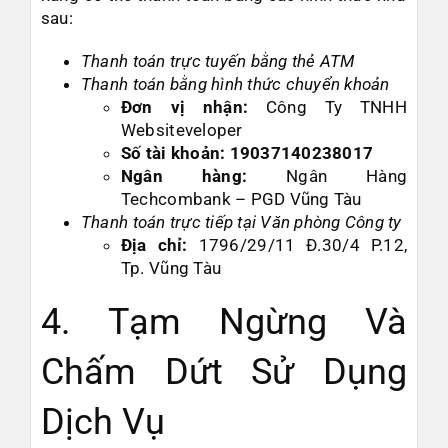
sau:
Thanh toán trực tuyến bằng thẻ ATM
Thanh toán bằng hình thức chuyển khoản
Đơn vị nhận:
Công Ty TNHH
Websiteveloper
Số tài khoản: 19037140238017
Ngân hàng:
Ngân Hàng
Techcombank – PGD Vũng Tàu
Thanh toán trực tiếp tại Văn phòng Công ty
Địa chỉ:
1796/29/11 Đ.30/4 P.12,
Tp. Vũng Tàu
4. Tạm Ngừng Và
Chấm Dứt Sử Dụng
Dịch Vụ