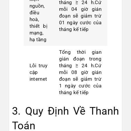
tháng ≥ 24 h.Cứ
nguồn,
mỗi 04 giờ gián
điều
đoạn sẽ giảm trừ
hoà,
01 ngày cước của
thiết bị
tháng kế tiếp
mạng,
hạ tầng
Tổng thời gian
gián đoạn trong
Lỗi truy
tháng ≥ 24 h.Cứ
cập
mỗi 08 giờ gián
internet
đoạn sẽ giảm trừ
1 ngày cước của
tháng kế tiếp
3. Quy Định Về Thanh
Toán