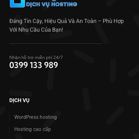
Đáng Tin Cậy, Hiệu Quả Và An Toàn – Phù Hợp
Với Nhu Cầu Của Bạn!
Nhận hỗ trợ miễn phí 24/7
0399 133 989
DỊCH VỤ
WordPress hosting
Hosting cao cấp