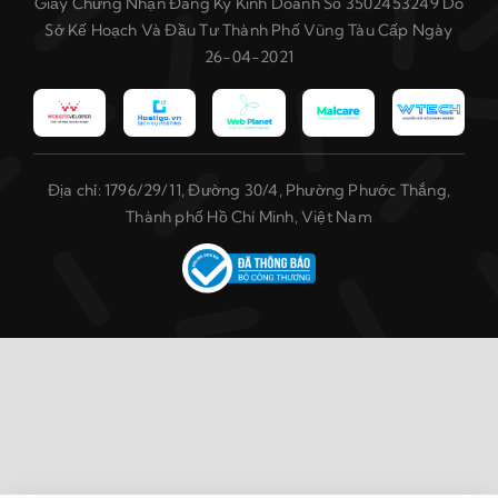
Giấy Chứng Nhận Đăng Ký Kinh Doanh Số 3502453249 Do
Sở Kế Hoạch Và Đầu Tư Thành Phố Vũng Tàu Cấp Ngày
26-04-2021
Địa chỉ: 1796/29/11, Đường 30/4, Phường Phước Thắng,
Thành phố Hồ Chí Minh, Việt Nam