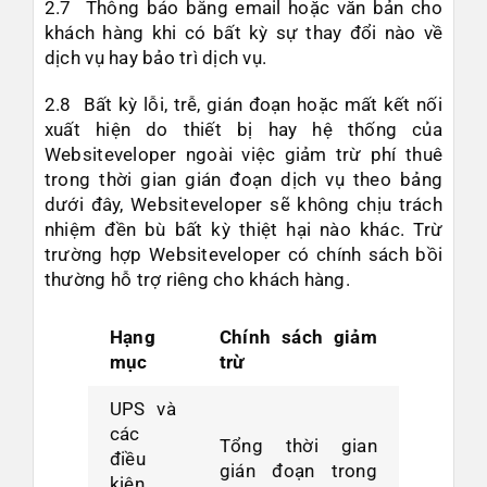
2.7 Thông báo bằng email hoặc văn bản cho
khách hàng khi có bất kỳ sự thay đổi nào về
dịch vụ hay bảo trì dịch vụ.
2.8 Bất kỳ lỗi, trễ, gián đoạn hoặc mất kết nối
xuất hiện do thiết bị hay hệ thống của
Websiteveloper ngoài việc giảm trừ phí thuê
trong thời gian gián đoạn dịch vụ theo bảng
dưới đây, Websiteveloper sẽ không chịu trách
nhiệm đền bù bất kỳ thiệt hại nào khác. Trừ
trường hợp Websiteveloper có chính sách bồi
thường hỗ trợ riêng cho khách hàng.
Hạng
Chính sách giảm
mục
trừ
UPS và
các
Tổng thời gian
điều
gián đoạn trong
kiện